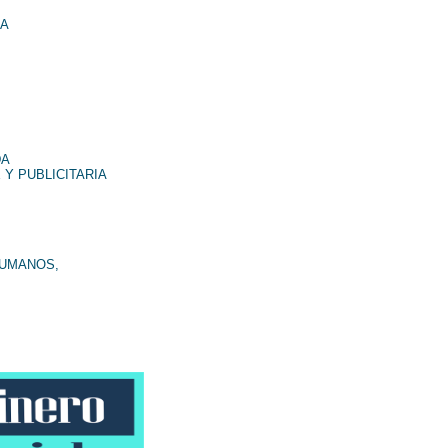
NA
DA
 Y PUBLICITARIA
HUMANOS,