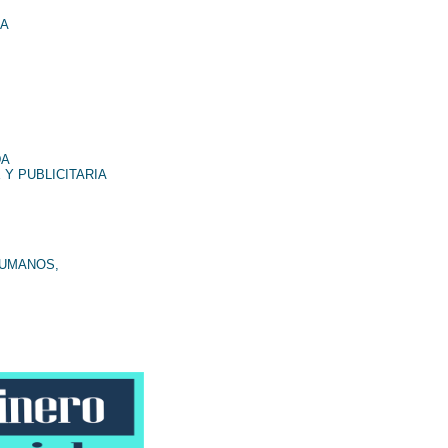
NA
DA
 Y PUBLICITARIA
HUMANOS,