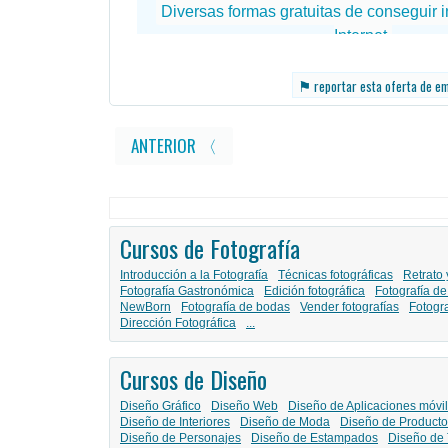
⚑
reportar esta oferta de e
ANTERIOR 〈
Cursos de Fotografía
Introducción a la Fotografía
Técnicas fotográficas
Retrato 
Fotografía Gastronómica
Edición fotográfica
Fotografía de
NewBorn
Fotografía de bodas
Vender fotografías
Fotogr
Dirección Fotográfica
...
Cursos de Diseño
Diseño Gráfico
Diseño Web
Diseño de Aplicaciones móvi
Diseño de Interiores
Diseño de Moda
Diseño de Producto
Diseño de Personajes
Diseño de Estampados
Diseño de 