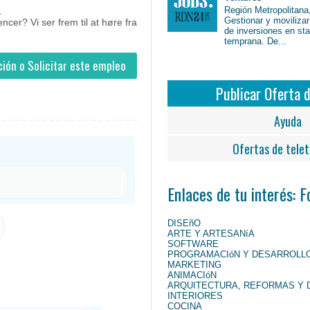
Región Metropolitana,
.
Gestionar y movilizar
cer? Vi ser frem til at høre fra
de inversiones en st
temprana. De...
ión o Solicitar este empleo
Publicar Oferta 
Ayuda
Ofertas de telet
Enlaces de tu interés: 
DISEñO
ARTE Y ARTESANíA
SOFTWARE
PROGRAMACIóN Y DESARROLL
MARKETING
ANIMACIóN
ARQUITECTURA, REFORMAS Y 
INTERIORES
COCINA