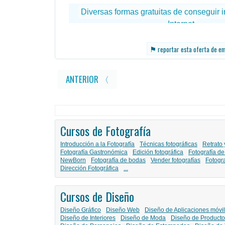
⚑
reportar esta oferta de e
ANTERIOR 〈
Cursos de Fotografía
Introducción a la Fotografía
Técnicas fotográficas
Retrato 
Fotografía Gastronómica
Edición fotográfica
Fotografía de
NewBorn
Fotografía de bodas
Vender fotografías
Fotogr
Dirección Fotográfica
...
Cursos de Diseño
Diseño Gráfico
Diseño Web
Diseño de Aplicaciones móvi
Diseño de Interiores
Diseño de Moda
Diseño de Producto