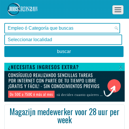
X
Magazijn medewerker voor 28 uur per
week
Valparaíso -
Ofertas de empleo en Valparaíso, Valparaíso - Chile
Camozzi Automation is een innovatieve onderneming op het gebied van andrijftechniek in fabrieksauto ...