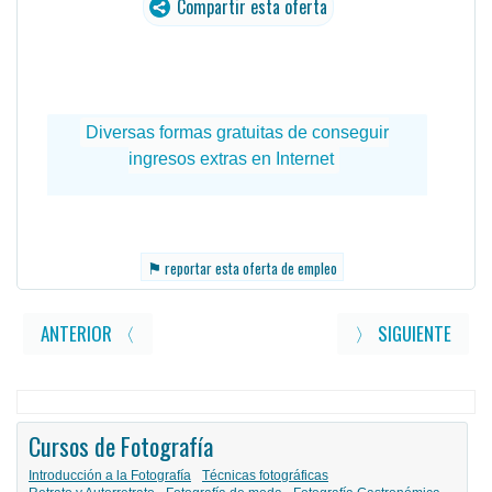
Compartir esta oferta
traducido
⚑
reportar esta oferta de empleo
ANTERIOR 〈
〉 SIGUIENTE
Cursos de Fotografía
Introducción a la Fotografía
Técnicas fotográficas