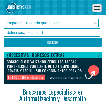
X
Buscamos Especialista en
Automatización y Desarrollo.
Valparaíso -
Ofertas de empleo en Valparaíso, Valparaíso - Chile
#Empleo #EmpleoChile #Chile #Empleo # #Job #JobChile #Chile
¿Tiene experiencia en la realización de proyectos de automatización, de pensamiento para Puesta en m ...