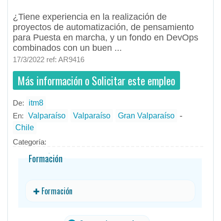
¿Tiene experiencia en la realización de
proyectos de automatización, de pensamiento
para Puesta en marcha, y un fondo en DevOps
combinados con un buen ...
17/3/2022 ref: AR9416
Más información o Solicitar este empleo
De:
itm8
- todos
ID
Empleos en itm8
-
En:
Valparaíso
Valparaíso
Gran Valparaíso
Chile
Categoría:
Formación
✚ Formación