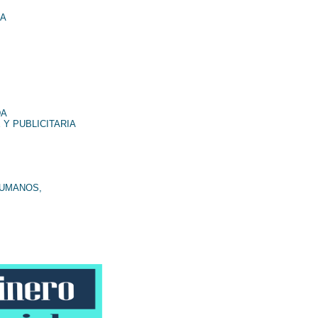
NA
DA
 Y PUBLICITARIA
HUMANOS,