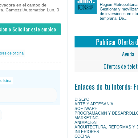
Región Metropolitana,
ovadora en el campo de
Gestionar y movilizar
ica. Camozzi Automation Lun, 0
de inversiones en st
temprana. De...
ión o Solicitar este empleo
Publicar Oferta 
Ayuda
res de oficina
Ofertas de telet
oficina
Enlaces de tu interés: 
DISEñO
ARTE Y ARTESANíA
SOFTWARE
PROGRAMACIóN Y DESARROLL
MARKETING
ANIMACIóN
ARQUITECTURA, REFORMAS Y 
INTERIORES
COCINA