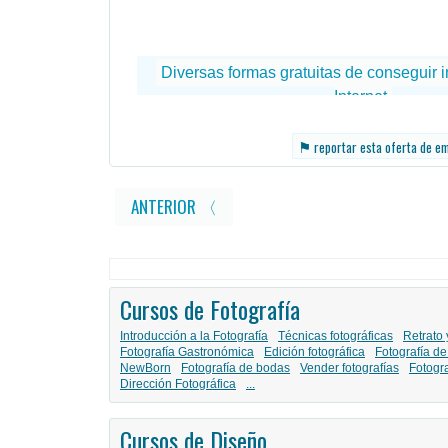
⚑
reportar esta oferta de e
ANTERIOR 〈
Cursos de Fotografía
Introducción a la Fotografía
Técnicas fotográficas
Retrato 
Fotografía Gastronómica
Edición fotográfica
Fotografía de
NewBorn
Fotografía de bodas
Vender fotografías
Fotogr
Dirección Fotográfica
...
Cursos de Diseño